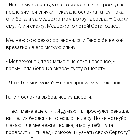
- Надо ему сказать, что его мама еще не проснулась
после зимней спячки, - сказала белочка Гансу, пока
они бегали за медвежонком вокруг дерева. – Скажи
ему. Или я скажу. Медвежонок стой! Остановись!
Медвежонок резко остановился и Ганс с белочкой
врезались в его мягкую спину.
- Медвежонок, твоя мама еще спит, наверное, -
промычала белочка сквозь густую шерсть.
- Что? Где моя мама? – переспросил медвежонок.
Ганс и белочка выбрались из шерсти.
- Твоя мама еще спит. Я думаю, ты проснулся раньше,
вышел из берлоги и потерялся в лесу. Но не волнуйся,
я знаю, где медвежья поляна, и могу тебя туда
проводить – ты ведь сможешь узнать свою берлогу?