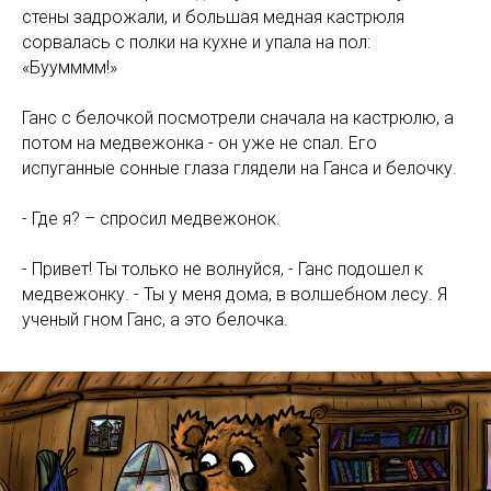
стены задрожали, и большая медная кастрюля
сорвалась с полки на кухне и упала на пол:
«Буумммм!»
Ганс с белочкой посмотрели сначала на кастрюлю, а
ЛЛ
потом на медвежонка - он уже не спал. Его
испуганные сонные глаза глядели на Ганса и белочку.
- Где я? – спросил медвежонок.
- Привет! Ты только не волнуйся, - Ганс подошел к
медвежонку. - Ты у меня дома, в волшебном лесу. Я
ученый гном Ганс, а это белочка.