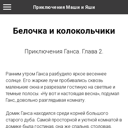
Приключения Маши и Яши
Белочка и колокольчики
Приключения Ганса. Глава 2.
Ранним утром Ганса разбудило яркое весеннее
солнце. Его жаркие лучи пробивались сквозь
маленькие окна и разрезали гостиную на светлые и
темные полосы. «Ну вот и настоящая весна», подумал
Ганс, довольно разглядывая комнату.
Домик Ганса находился среди корней большого
старого дуба. Самой просторной и уютной комнатой в
домике была гостиная, она же спальня, столовая,