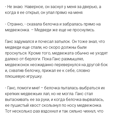
- Не знаю. Наверное, он заснул у меня за дверью, а
когда я ее открыл, он упал прямо на меня.
- Странно, - сказала белочка и забралась прямо на
медвежонка. – Медведи же еще не проснулись.
Ганс задумался и почесал затылок. Он тоже знал, что
медведи еще спали, но скоро должны были
проснуться. Кроме того, медвежата обычно не уходят
далеко от берлоги. Пока Ганс размышлял,
медвежонок неожиданно перевернулся на другой бок
и, схватив белочку, прижал ее к себе, словно
плюшевую игрушку.
- Ганс, помоги мне! – белочка пыталась выбраться их
крепких медвежьих лап, но не могла. Ганс стал
вытаскивать ее за руки, и когда белочка вырвалась,
ее пушистый хвост скользнул по носу медвежонка.
Тот несколько раз вздохнул и так сильно чихнул, что