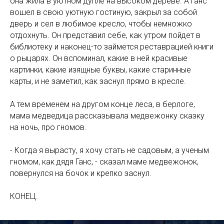
она жила в уютном дупле на высоком дереве. А Ганс
вошел в свою уютную гостиную, закрыл за собой
дверь и сел в любимое кресло, чтобы немножко
отдохнуть. Он представил себе, как утром пойдет в
библиотеку и наконец-то займется реставрацией книги
о рыцарях. Он вспоминал, какие в ней красивые
картинки, какие изящные буквы, какие старинные
карты, и не заметил, как заснул прямо в кресле.
А тем временем на другом конце леса, в берлоге,
мама медведица рассказывала медвежонку сказку
на ночь, про гномов.
- Когда я вырасту, я хочу стать не садовым, а ученым
гномом, как дядя Ганс, - сказал маме медвежонок,
повернулся на бочок и крепко заснул.
КОНЕЦ.