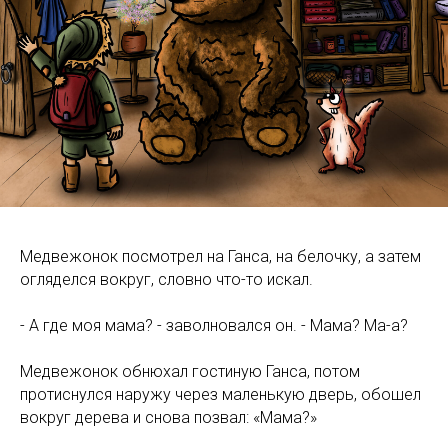
Медвежонок посмотрел на Ганса, на белочку, а затем
огляделся вокруг, словно что-то искал.
- А где моя мама? - заволновался он. - Мама? Ма-а?
Медвежонок обнюхал гостиную Ганса, потом
протиснулся наружу через маленькую дверь, обошел
вокруг дерева и снова позвал: «Мама?»