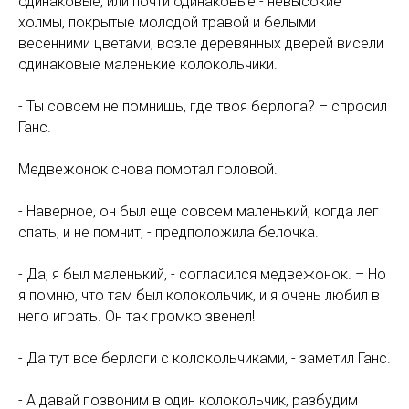
ВТ
одинаковые, или почти одинаковые - невысокие
холмы, покрытые молодой травой и белыми
весенними цветами, возле деревянных дверей висели
одинаковые маленькие колокольчики.
- Ты совсем не помнишь, где твоя берлога? – спросил
Ганс.
Медвежонок снова помотал головой.
- Наверное, он был еще совсем маленький, когда лег
спать, и не помнит, - предположила белочка.
- Да, я был маленький, - согласился медвежонок. – Но
я помню, что там был колокольчик, и я очень любил в
него играть. Он так громко звенел!
- Да тут все берлоги с колокольчиками, - заметил Ганс.
- А давай позвоним в один колокольчик, разбудим