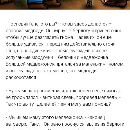
- Господин Ганс, это вы? Что вы здесь делаете? –
спросил медведь. Он нырнул в берлогу и принес очки,
чтобы лучше разглядеть гнома. Надев их, он еще
больше удивился - перед ним действительно стоял
Ганс, но не один - из-за гнома выглядывали две
испуганные мордочки – белочки и медвежонка.
Большой медвежонок прятался за маленьким гномом,
и это выглядело так смешно, что медведь
расхохотался.
- Ну вы меня и рассмешили, я так весело еще никогда
не просыпался, - вытирая слезы, проревел медведь. -
Так что вы тут делаете? Чем я могу вам помочь?
- Мы ищем маму этого медвежонка, - наконец
заговорил Ганс. - Он рано проснулся, вылез из берлоги