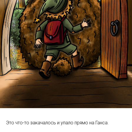
КА
Это что-то закачалось и упало прямо на Ганса.