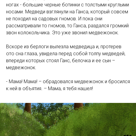
ногах - большие черные ботинки с толстыми круглыми
носами. Медведи взглянули на Ганса, который совсем
не походил на садовых гномов. И пока они
рассматривали то гномов, то Ганса, раздался громкий
звон колокольчика. Это уже звонил медвежонок.
Вскоре из берлоги вылезла медведица и, протерев
ото сна глаза, увидела перед собой толпу медведей,
впереди которых стоял Ганс, белочка и ее сын –
медвежонок.
- Мама! Мама! – обрадовался медвежонок и бросился
к ней в объятия. – Мама, я тебя нашел!