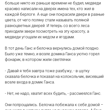
больше никто их раньше времени не будил, медведи
красиво написали на дверях имена тех, кто жил в
каждой берлоге. А еще они покрасили двери в разные
цвета, от чего поляну стали называть поляной
разноцветных дверей. И теперь со всего леса
приходили звери посмотреть на эту красоту, а
медведи угощали их медом и ягодами.
В тот день Ганс и белочка вернулись домой поздно.
Было уже темно, и возле домика Ганса уютно горел
фонарик, в котором жили светлячки.
- Давай я тебя завтра тоже разбужу, - в шутку
сказала белочка и показал на колокольчик, висевший
возле входа в домик Ганса.
- Нет, не надо, хватит всех будить, - рассмеялся Ганс.
Они попрощались. Белочка побежала к себе домой –