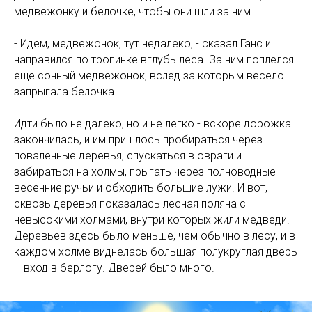
ЕР
медвежонку и белочке, чтобы они шли за ним.
- Идем, медвежонок, тут недалеко, - сказал Ганс и
направился по тропинке вглубь леса. За ним поплелся
еще сонный медвежонок, вслед за которым весело
запрыгала белочка.
Идти было не далеко, но и не легко - вскоре дорожка
закончилась, и им пришлось пробираться через
поваленные деревья, спускаться в овраги и
забираться на холмы, прыгать через полноводные
весенние ручьи и обходить большие лужи. И вот,
сквозь деревья показалась лесная поляна с
невысокими холмами, внутри которых жили медведи.
Деревьев здесь было меньше, чем обычно в лесу, и в
каждом холме виднелась большая полукруглая дверь
– вход в берлогу. Дверей было много.