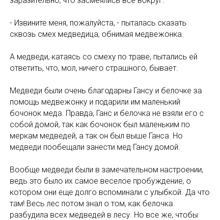
заразительно, что засмеялись все вокруг.
- Извините меня, пожалуйста, - пыталась сказать
сквозь смех медведица, обнимая медвежонка.
А медведи, катаясь со смеху по траве, пытались ей
ответить, что, мол, ничего страшного, бывает.
Медведи были очень благодарны Гансу и белочке за
помощь медвежонку и подарили им маленький
бочонок меда. Правда, Ганс и белочка не взяли его с
собой домой, так как бочонок был маленьким по
меркам медведей, а так он был выше Ганса. Но
медведи пообещали занести мед Гансу домой.
Вообще медведи были в замечательном настроении,
ведь это было их самое веселое пробуждение, о
котором они еще долго вспоминали с улыбкой. Да что
там! Весь лес потом знал о том, как белочка
разбудила всех медведей в лесу. Но все же, чтобы