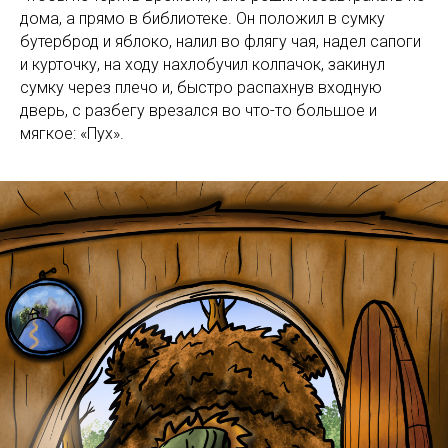
дома, а прямо в библиотеке. Он положил в сумку
бутерброд и яблоко, налил во флягу чая, надел сапоги
и курточку, на ходу нахлобучил колпачок, закинул
сумку через плечо и, быстро распахнув входную
дверь, с разбегу врезался во что-то большое и
мягкое: «Пух».