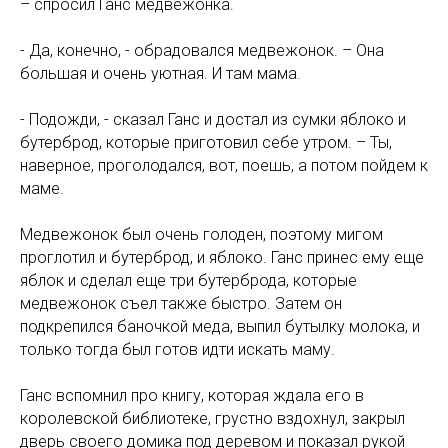
– спросил Ганс медвежонка.
- Да, конечно, - обрадовался медвежонок. – Она
большая и очень уютная. И там мама.
- Подожди, - сказал Ганс и достал из сумки яблоко и
бутерброд, которые приготовил себе утром. – Ты,
наверное, проголодался, вот, поешь, а потом пойдем к
маме.
Медвежонок был очень голоден, поэтому мигом
проглотил и бутерброд, и яблоко. Ганс принес ему еще
яблок и сделал еще три бутерброда, которые
медвежонок съел также быстро. Затем он
подкрепился баночкой меда, выпил бутылку молока, и
только тогда был готов идти искать маму.
Ганс вспомнил про книгу, которая ждала его в
королевской библиотеке, грустно вздохнул, закрыл
дверь своего домика под деревом и показал рукой