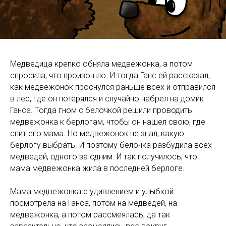
Медведица крепко обняла медвежонка, а потом
спросила, что произошло. И тогда Ганс ей рассказал,
как медвежонок проснулся раньше всех и отправился
в лес, где он потерялся и случайно набрел на домик
Ганса. Тогда гном с белочкой решили проводить
медвежонка к берлогам, чтобы он нашел свою, где
спит его мама. Но медвежонок не знал, какую
берлогу выбрать. И поэтому белочка разбудила всех
медведей, одного за одним. И так получилось, что
мама медвежонка жила в последней берлоге.
Мама медвежонка с удивлением и улыбкой
посмотрела на Ганса, потом на медведей, на
медвежонка, а потом рассмеялась, да так