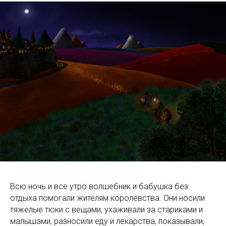
И
Всю ночь и все утро волшебник и бабушка без
отдыха помогали жителям королевства. Они носили
тяжелые тюки с вещами, ухаживали за стариками и
малышами, разносили еду и лекарства, показывали,