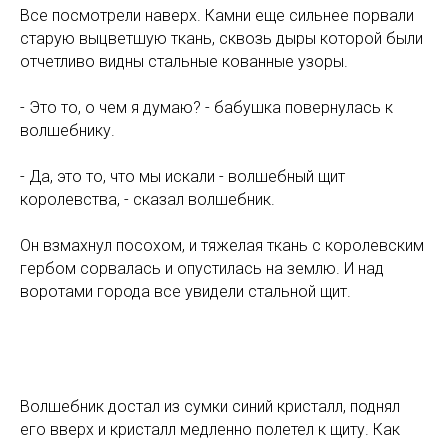
Все посмотрели наверх. Камни еще сильнее порвали
старую выцветшую ткань, сквозь дыры которой были
отчетливо видны стальные кованные узоры.
- Это то, о чем я думаю? - бабушка повернулась к
волшебнику.
- Да, это то, что мы искали - волшебный щит
королевства, - сказал волшебник.
Он взмахнул посохом, и тяжелая ткань с королевским
гербом сорвалась и опустилась на землю. И над
воротами города все увидели стальной щит.
Волшебник достал из сумки синий кристалл, поднял
его вверх и кристалл медленно полетел к щиту. Как