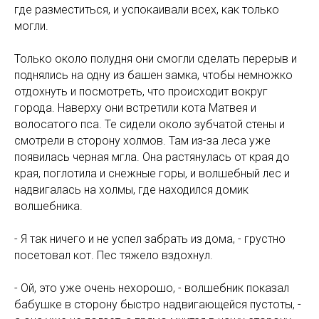
где разместиться, и успокаивали всех, как только
могли.
Только около полудня они смогли сделать перерыв и
поднялись на одну из башен замка, чтобы немножко
отдохнуть и посмотреть, что происходит вокруг
города. Наверху они встретили кота Матвея и
волосатого пса. Те сидели около зубчатой стены и
смотрели в сторону холмов. Там из-за леса уже
появилась черная мгла. Она растянулась от края до
края, поглотила и снежные горы, и волшебный лес и
надвигалась на холмы, где находился домик
ТРА
волшебника.
- Я так ничего и не успел забрать из дома, - грустно
посетовал кот. Пес тяжело вздохнул.
- Ой, это уже очень нехорошо, - волшебник показал
бабушке в сторону быстро надвигающейся пустоты, -