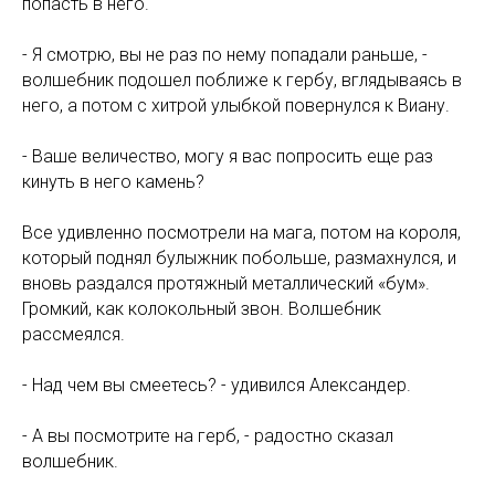
попасть в него.
- Я смотрю, вы не раз по нему попадали раньше, -
волшебник подошел поближе к гербу, вглядываясь в
него, а потом с хитрой улыбкой повернулся к Виану.
- Ваше величество, могу я вас попросить еще раз
кинуть в него камень?
Все удивленно посмотрели на мага, потом на короля,
который поднял булыжник побольше, размахнулся, и
вновь раздался протяжный металлический «бум».
Громкий, как колокольный звон. Волшебник
рассмеялся.
- Над чем вы смеетесь? - удивился Александер.
- А вы посмотрите на герб, - радостно сказал
волшебник.