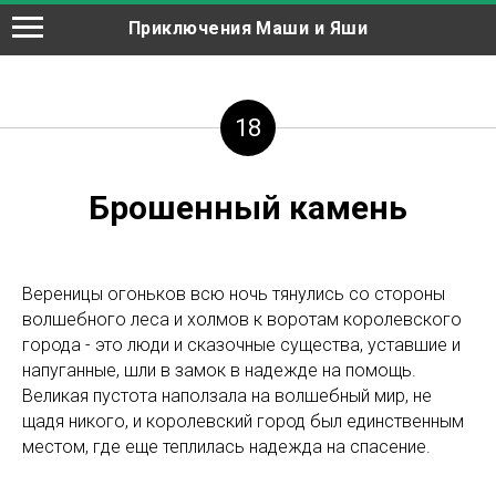
Приключения Маши и Яши
18
Брошенный камень
Вереницы огоньков всю ночь тянулись со стороны
волшебного леса и холмов к воротам королевского
города - это люди и сказочные существа, уставшие и
напуганные, шли в замок в надежде на помощь.
Великая пустота наползала на волшебный мир, не
щадя никого, и королевский город был единственным
местом, где еще теплилась надежда на спасение.