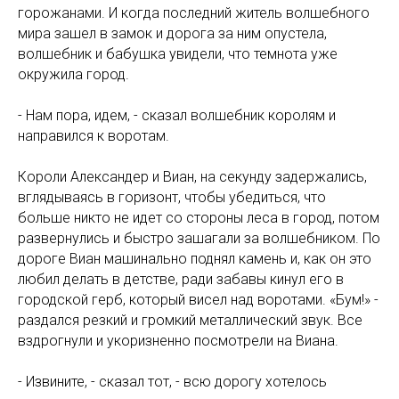
горожанами. И когда последний житель волшебного
мира зашел в замок и дорога за ним опустела,
волшебник и бабушка увидели, что темнота уже
окружила город.
- Нам пора, идем, - сказал волшебник королям и
направился к воротам.
Короли Александер и Виан, на секунду задержались,
вглядываясь в горизонт, чтобы убедиться, что
больше никто не идет со стороны леса в город, потом
развернулись и быстро зашагали за волшебником. По
дороге Виан машинально поднял камень и, как он это
любил делать в детстве, ради забавы кинул его в
городской герб, который висел над воротами. «Бум!» -
раздался резкий и громкий металлический звук. Все
вздрогнули и укоризненно посмотрели на Виана.
- Извините, - сказал тот, - всю дорогу хотелось