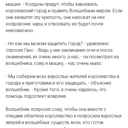
мышке. - Колдуны придут, чтобы завоевать
королевский город и править Волшебным миром. Если
они захватят эту крепость, они наложат на нее
колдовские чары, и отвоевать ее будет почти
невозможно.
- Но как мы можем защитить город? - удивленно
спросил Ганс. - Ведь у них заклинания огня и посох
окаменения, их очень много, а нас, - он посмотрел на
волшебника, сову и мышку, - нас очень мало.
- Мы соберем всех взрослых жителей королевства в
городе и приготовимся его защищать, - объяснил
волшебник. - Кроме того, я очень надеюсь, что
помощь подоспеет вовремя.
Волшебник попросил сову, чтобы она вместе с
птицами облетела королевство и попросила взрослых
зверей и волшебных существ, всех, кто готов