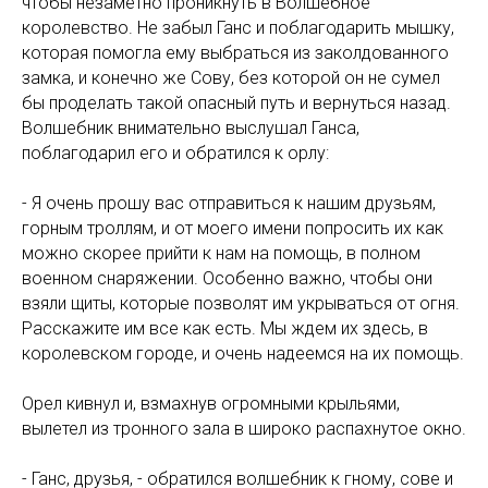
чтобы незаметно проникнуть в Волшебное
королевство. Не забыл Ганс и поблагодарить мышку,
АЖИ
которая помогла ему выбраться из заколдованного
замка, и конечно же Сову, без которой он не сумел
бы проделать такой опасный путь и вернуться назад.
Волшебник внимательно выслушал Ганса,
поблагодарил его и обратился к орлу:
- Я очень прошу вас отправиться к нашим друзьям,
горным троллям, и от моего имени попросить их как
можно скорее прийти к нам на помощь, в полном
военном снаряжении. Особенно важно, чтобы они
взяли щиты, которые позволят им укрываться от огня.
Расскажите им все как есть. Мы ждем их здесь, в
королевском городе, и очень надеемся на их помощь.
Орел кивнул и, взмахнув огромными крыльями,
вылетел из тронного зала в широко распахнутое окно.
- Ганс, друзья, - обратился волшебник к гному, сове и