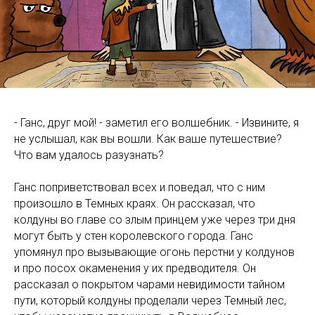
РАЦИ
- Ганс, друг мой! - заметил его волшебник. - Извините, я
не услышал, как вы вошли. Как ваше путешествие?
Что вам удалось разузнать?
Ганс поприветствовал всех и поведал, что с ним
произошло в Темных краях. Он рассказал, что
колдуны во главе со злым принцем уже через три дня
могут быть у стен королевского города. Ганс
упомянул про вызывающие огонь перстни у колдунов
и про посох окаменения у их предводителя. Он
рассказал о покрытом чарами невидимости тайном
пути, который колдуны проделали через Темный лес,