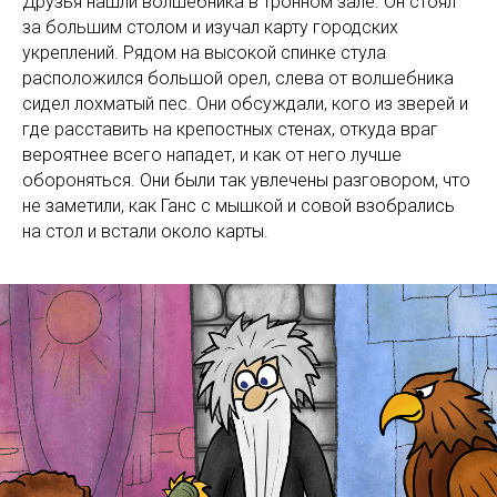
Друзья нашли волшебника в тронном зале. Он стоял
за большим столом и изучал карту городских
укреплений. Рядом на высокой спинке стула
расположился большой орел, слева от волшебника
сидел лохматый пес. Они обсуждали, кого из зверей и
где расставить на крепостных стенах, откуда враг
вероятнее всего нападет, и как от него лучше
обороняться. Они были так увлечены разговором, что
не заметили, как Ганс с мышкой и совой взобрались
на стол и встали около карты.