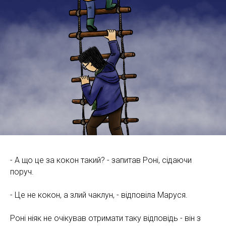
- А що це за кокон такий? - запитав Роні, сідаючи
поруч.
- Це не кокон, а злий чаклун, - відповіла Маруся.
Роні ніяк не очікував отримати таку відповідь - він з