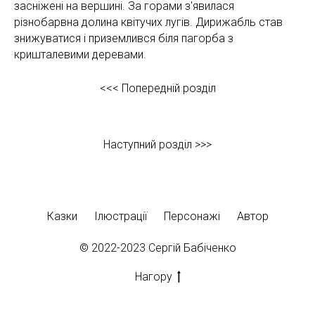
засніжені на вершині. За горами з'явилася
різнобарвна долина квітучих лугів. Дирижабль став
знижуватися і приземлився біля пагорба з
кришталевими деревами.
<<< Попередній розділ
Наступний розділ >>>
Казки
Ілюстрації
Персонажі
Автор
© 2022-2023 Сергій Бабiченко
Нагору