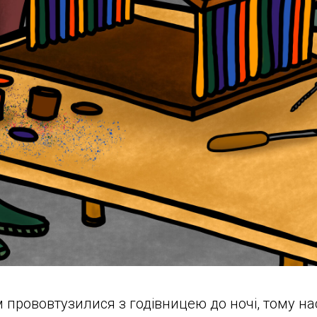
 прововтузилися з годівницею до ночі, тому н