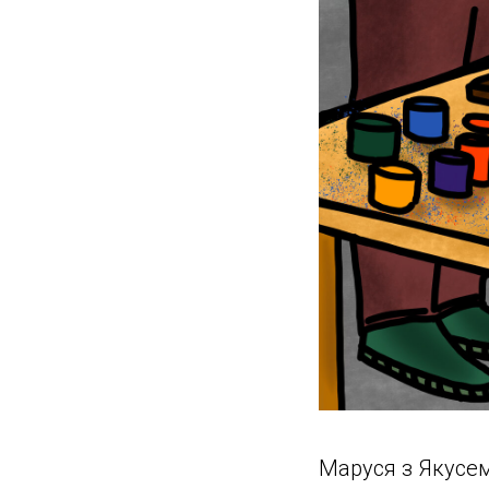
Маруся з Якусем